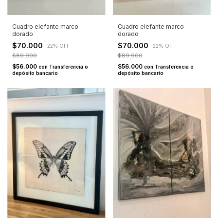
Cuadro elefante marco
Cuadro elefante marco
dorado
dorado
$70.000
$70.000
-
22
%
OFF
-
22
%
OFF
$89.900
$89.900
$56.000
$56.000
con
Transferencia o
con
Transferencia o
depósito bancario
depósito bancario