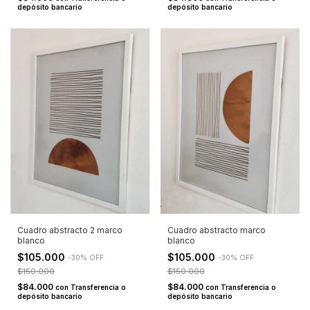
depósito bancario
depósito bancario
Cuadro abstracto 2 marco
Cuadro abstracto marco
blanco
blanco
$105.000
$105.000
-
30
%
OFF
-
30
%
OFF
$150.000
$150.000
$84.000
$84.000
con
Transferencia o
con
Transferencia o
depósito bancario
depósito bancario