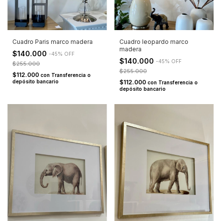
Cuadro Paris marco madera
Cuadro leopardo marco
madera
$140.000
-
45
%
OFF
$140.000
-
45
%
OFF
$255.000
$255.000
$112.000
con
Transferencia o
depósito bancario
$112.000
con
Transferencia o
depósito bancario