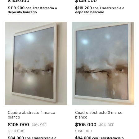
$149.000
$149.000
$119.200
$119.200
con
Transferencia o
con
Transferencia o
depósito bancario
depósito bancario
Cuadro abstracto 3 marco
Cuadro abstracto 4 marco
blanco
blanco
$105.000
$105.000
-
30
%
OFF
-
30
%
OFF
$150.000
$150.000
$84.000
$84.000
con
Transferencia o
con
Transferencia o