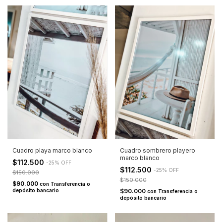
Cuadro playa marco blanco
Cuadro sombrero playero
marco blanco
$112.500
-
25
%
OFF
$112.500
-
25
%
OFF
$150.000
$150.000
$90.000
con
Transferencia o
depósito bancario
$90.000
con
Transferencia o
depósito bancario