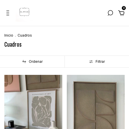
0
Inicio
.
Cuadros
Cuadros
Ordenar
Filtrar