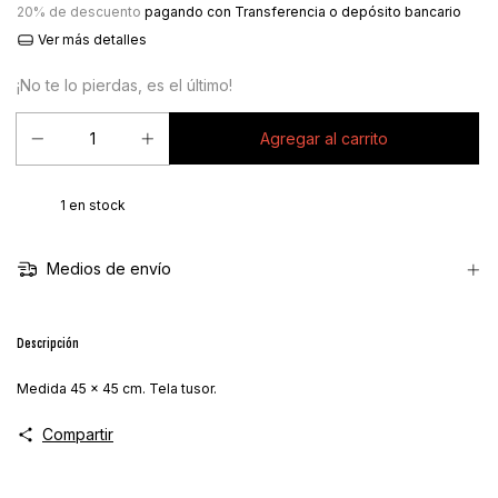
20% de descuento
pagando con Transferencia o depósito bancario
Ver más detalles
¡No te lo pierdas, es el último!
1
en stock
Medios de envío
Descripción
Medida 45 x 45 cm. Tela tusor.
Compartir