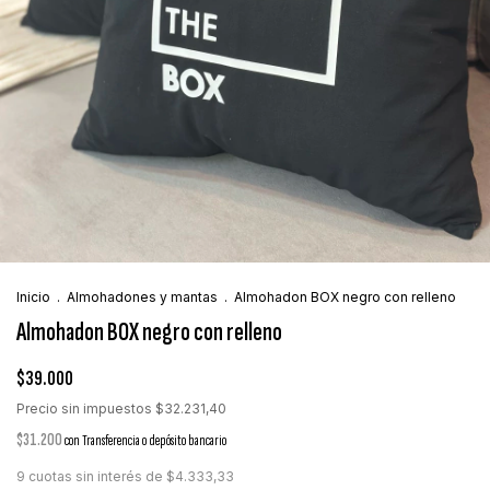
Inicio
.
Almohadones y mantas
.
Almohadon BOX negro con relleno
Almohadon BOX negro con relleno
$39.000
Precio sin impuestos
$32.231,40
$31.200
con
Transferencia o depósito bancario
9
cuotas sin interés de
$4.333,33