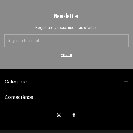
Newsletter
Registrate y recibí nuestras ofertas.
Categorías
Contactános