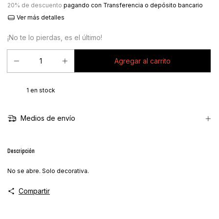
20% de descuento
pagando con Transferencia o depósito bancario
Ver más detalles
¡No te lo pierdas, es el último!
1
en stock
Medios de envío
Descripción
No se abre. Solo decorativa.
Compartir