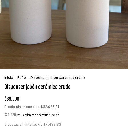
Inicio
.
Baño
.
Dispenser jabón cerámica crudo
Dispenser jabón cerámica crudo
$39.900
Precio sin impuestos
$32.975,21
$31.920
con
Transferencia o depósito bancario
9
cuotas sin interés de
$4.433,33