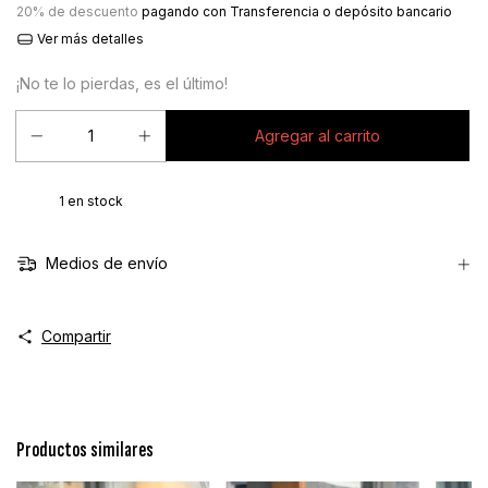
20% de descuento
pagando con Transferencia o depósito bancario
Ver más detalles
¡No te lo pierdas, es el último!
1
en stock
Medios de envío
Compartir
Productos similares