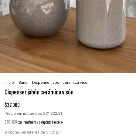
Inicio
.
Baño
.
Dispenser jabón cerámica visón
Dispenser jabón cerámica visón
$37.900
Precio sin impuestos
$31.322,31
$30.320
con
Transferencia o depósito bancario
9
cuotas sin interés de
$4.211,11