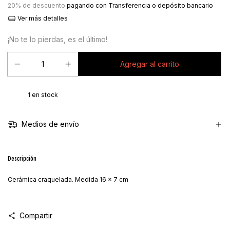
20% de descuento
pagando con Transferencia o depósito bancario
Ver más detalles
¡No te lo pierdas, es el último!
1
en stock
Medios de envío
Descripción
Cerámica craquelada. Medida 16 x 7 cm
Compartir