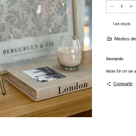
1
en stock
Medios de
Descripción
Mide 59 cm de a
Compartir