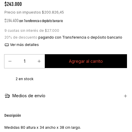
$243.000
Precio sin impuestos
$200.826,45
$194.400
con
Transferencia o depósito bancario
9
cuotas sin interés de
$27.000
20% de descuento
pagando con Transferencia o depósito bancario
Ver más detalles
2
en stock
Medios de envío
Descripción
Medidas 80 altura x 34 ancho x 38 cm largo.