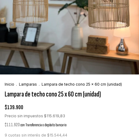
Inicio
.
Lamparas
.
Lampara de techo cono 25 x 60 cm (unidad)
Lampara de techo cono 25 x 60 cm (unidad)
$139.900
Precio sin impuestos
$115.619,83
$111.920
con
Transferencia o depósito bancario
9
cuotas sin interés de
$15.544,44