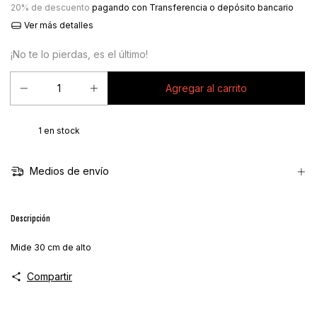
20% de descuento
pagando con Transferencia o depósito bancario
Ver más detalles
¡No te lo pierdas, es el último!
1
en stock
Medios de envío
Descripción
Mide 30 cm de alto
Compartir